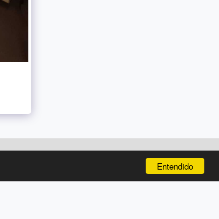
EQUIPO
NOSOTROS
SERVICIOS
CONTACTO
MÁS
Entendido
SUSCRIBIRSE