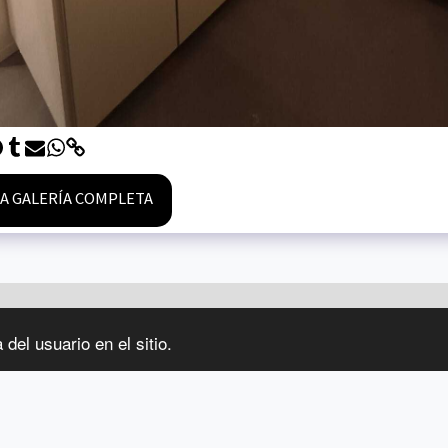
LA GALERÍA COMPLETA
PÁGINA DE INICIO
del usuario en el sitio.